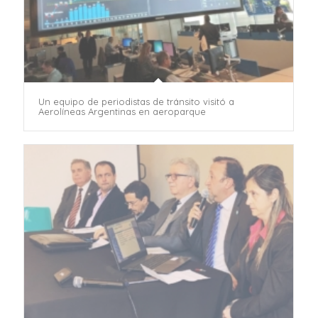
Un equipo de periodistas de tránsito visitó a
Aerolíneas Argentinas en aeroparque