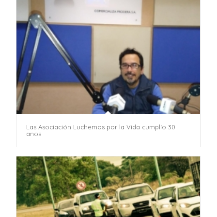
Las Asociación Luchemos por la Vida cumplío 30
años