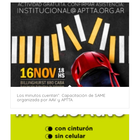
Los minutos cuentan”: Capacitación de SAME
organizada por AAV y APTTA.