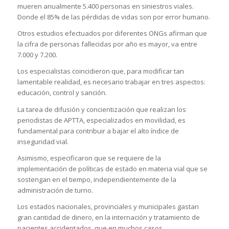
mueren anualmente 5.400 personas en siniestros viales.
Donde el 85% de las pérdidas de vidas son por error humano.
Otros estudios efectuados por diferentes ONGs afirman que
la cifra de personas fallecidas por año es mayor, va entre
7.000 y 7.200.
Los especialistas coincidieron que, para modificar tan
lamentable realidad, es necesario trabajar en tres aspectos:
educación, control y sanción.
La tarea de difusión y concientización que realizan los
periodistas de APTTA, especializados en movilidad, es
fundamental para contribuir a bajar el alto índice de
inseguridad vial.
Asimismo, especificaron que se requiere de la
implementación de políticas de estado en materia vial que se
sostengan en el tiempo, independientemente de la
administración de turno.
Los estados nacionales, provinciales y municipales gastan
gran cantidad de dinero, en la internación y tratamiento de
pacientes accidentados, que en muchos casos