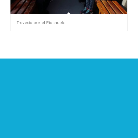
Travesía por el Riachuelo