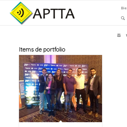
Bi
Items de portfolio