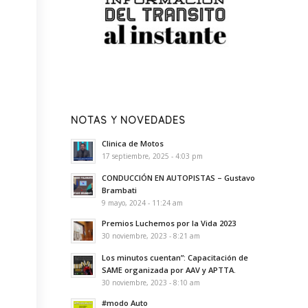
NOTAS Y NOVEDADES
Clinica de Motos
17 septiembre, 2025 - 4:03 pm
CONDUCCIÓN EN AUTOPISTAS – Gustavo
Brambati
9 mayo, 2024 - 11:24 am
Premios Luchemos por la Vida 2023
30 noviembre, 2023 - 8:21 am
Los minutos cuentan”: Capacitación de
SAME organizada por AAV y APTTA.
30 noviembre, 2023 - 8:10 am
#modo Auto