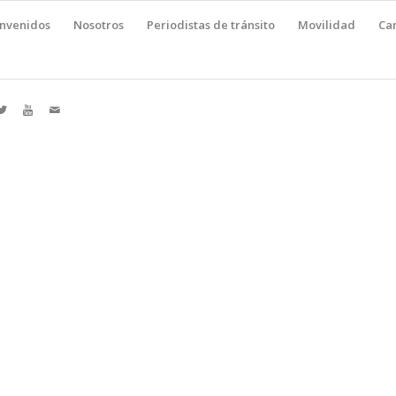
envenidos
Nosotros
Periodistas de tránsito
Movilidad
Ca